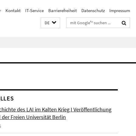
r
Kontakt
IT-Service
Barrierefreiheit
Datenschutz
Impressum
Suchbegriffe
DE
LLES
hichte des LAI im Kalten Krieg I Veröffentlichung
der Freien Universität Berlin
6