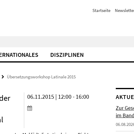
Startseite
Newslette
ERNATIONALES
DISZIPLINEN
Übersetzungsworkshop Latinale 2015
der
06.11.2015 | 12:00 - 16:00
AKTUE
Zur Gesc
im Band 
l
06.08.202