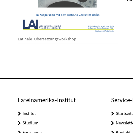
Latinale_Übersetzungsworkshop
Lateinamerika-Institut
Service-
Institut
Startseit
Studium
Newslett
Forschung
Kontakt