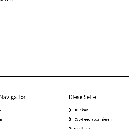
Navigation
Diese Seite
e
Drucken
er
RSS-Feed abonnieren
Feedback