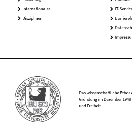
Internationales
IT-Servic
Disziplinen
Barrieref
Datensch
Impress
Das wissenschaftliche Ethos de
Gründung im Dezember 1948 v
und Freiheit.