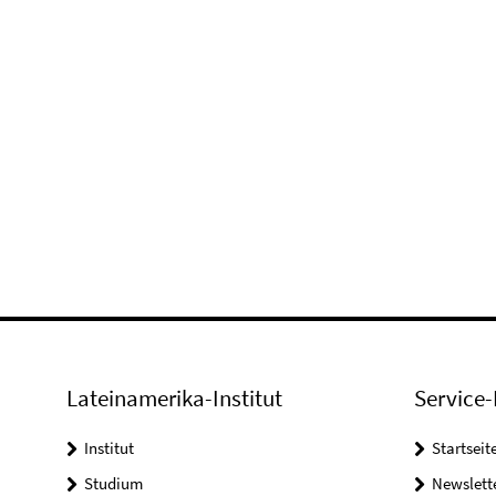
Lateinamerika-Institut
Service-
Institut
Startseit
Studium
Newslett