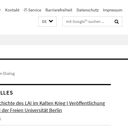
r
Kontakt
IT-Service
Barrierefreiheit
Datenschutz
Impressum
Suchbegriffe
DE
m Dialog
LLES
hichte des LAI im Kalten Krieg I Veröffentlichung
der Freien Universität Berlin
6