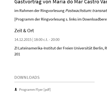
Gastvortrag von Maria do Mar Castro Va
im Rahmen der Ringvorlesung
Postwachstum: transnati
[Programm der Ringvorlesung s. links im Downloadbere
Zeit & Ort
14.12.2015 | 18:00 c.t. - 20:00
ZI Lateinamerika-Institut der Freien Universität Berlin,
201
DOWNLOADS
Programm Flyer [pdf]