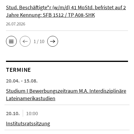
Stud. Beschäftigte*r (w/m/d) 41 MoStd. befristet auf 2
Jahre Kennung: SFB 1512 / TP A08-SHK
26.07.2026
1 / 10
TERMINE
20.04. - 15.08.
Studium I Bewerbungszeitraum M.A. Interdisziplinäre
Lateinamerikastudien
20.10.
10:00
Institutsratssitzung