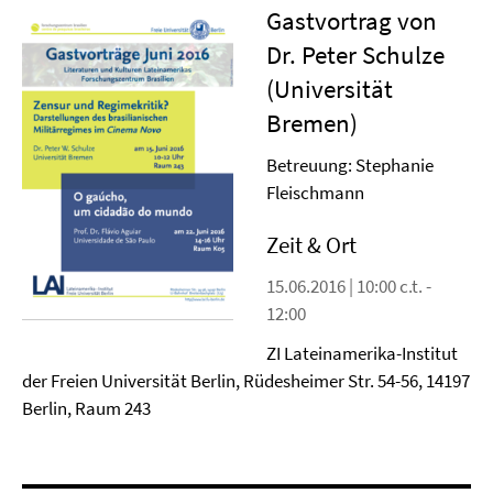
Gastvortrag von
Dr. Peter Schulze
(Universität
Bremen)
Betreuung: Stephanie
Fleischmann
Zeit & Ort
15.06.2016 | 10:00 c.t. -
12:00
ZI Lateinamerika-Institut
der Freien Universität Berlin, Rüdesheimer Str. 54-56, 14197
Berlin, Raum 243