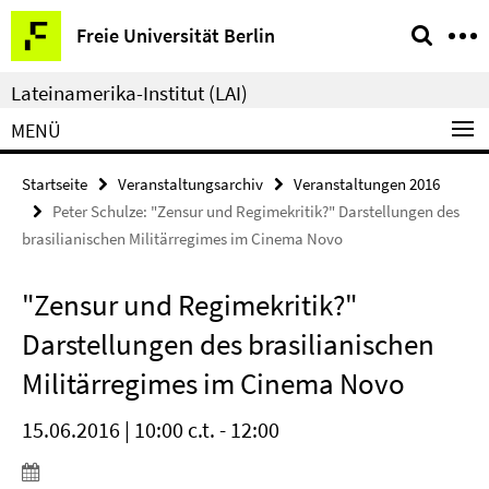
Springe
Service-
Freie Universität Berlin
direkt
Navigation
zu
Lateinamerika-Institut (LAI)
Inhalt
MENÜ
Startseite
Veranstaltungsarchiv
Veranstaltungen 2016
Peter Schulze: "Zensur und Regimekritik?" Darstellungen des
brasilianischen Militärregimes im Cinema Novo
"Zensur und Regimekritik?"
Darstellungen des brasilianischen
Militärregimes im Cinema Novo
15.06.2016 | 10:00 c.t. - 12:00