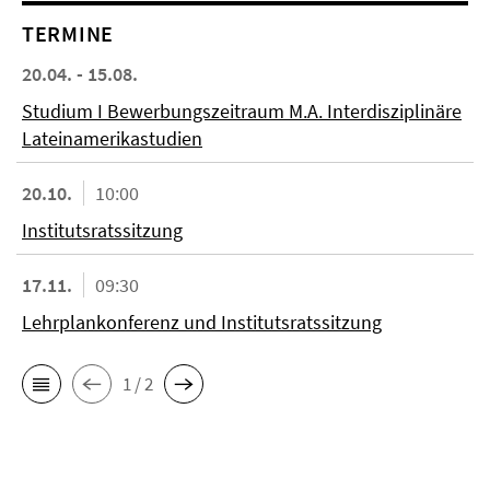
TERMINE
20.04. - 15.08.
Studium I Bewerbungszeitraum M.A. Interdisziplinäre
Lateinamerikastudien
20.10.
10:00
Institutsratssitzung
17.11.
09:30
Lehrplankonferenz und Institutsratssitzung
1 / 2