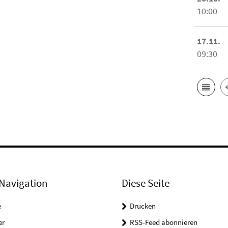
10:00
17.11.
09:30
Navigation
Diese Seite
e
Drucken
er
RSS-Feed abonnieren