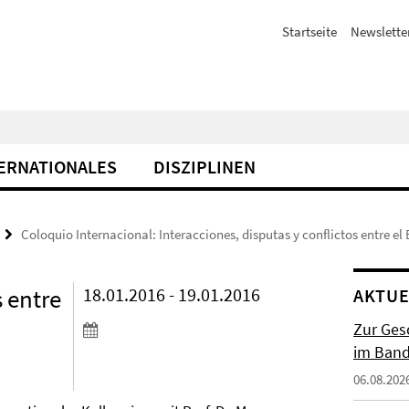
Startseite
Newslette
ERNATIONALES
DISZIPLINEN
Coloquio Internacional: Interacciones, disputas y conflictos entre el
s entre
18.01.2016 - 19.01.2016
AKTUE
Zur Gesc
im Band 
06.08.202