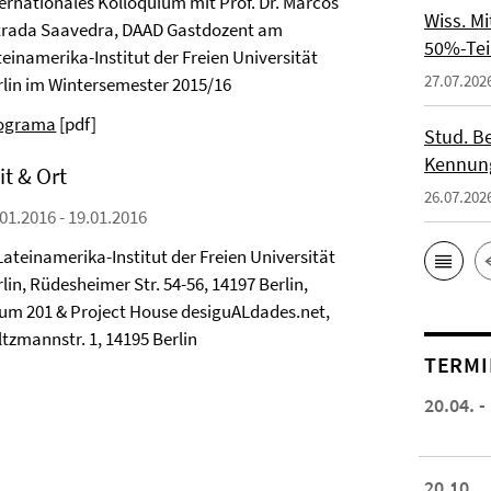
ternationales Kolloquium mit Prof. Dr. Marcos
Wiss. M
trada Saavedra, DAAD Gastdozent am
50%-Tei
teinamerika-Institut der Freien Universität
27.07.202
rlin im Wintersemester 2015/16
ograma
[pdf]
Stud. Be
Kennung
it & Ort
26.07.202
01.2016 - 19.01.2016
Lateinamerika-Institut der Freien Universität
lin, Rüdesheimer Str. 54-56, 14197 Berlin,
um 201 & Project House desiguALdades.net,
ltzmannstr. 1, 14195 Berlin
TERMI
20.04. -
20.10.