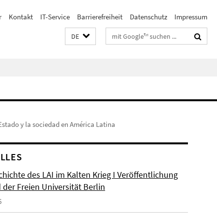
r
Kontakt
IT-Service
Barrierefreiheit
Datenschutz
Impressum
Suchbegriffe
DE
 Estado y la sociedad en América Latina
LLES
hichte des LAI im Kalten Krieg I Veröffentlichung
der Freien Universität Berlin
6