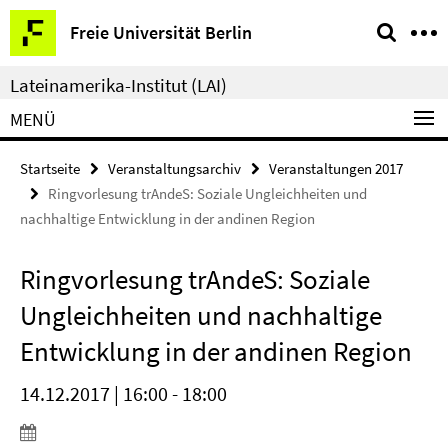
Springe
Service-
Freie Universität Berlin
direkt
Navigation
zu
Lateinamerika-Institut (LAI)
Inhalt
MENÜ
Startseite
Veranstaltungsarchiv
Veranstaltungen 2017
Ringvorlesung trAndeS: Soziale Ungleichheiten und
nachhaltige Entwicklung in der andinen Region
Ringvorlesung trAndeS: Soziale
Ungleichheiten und nachhaltige
Entwicklung in der andinen Region
14.12.2017 | 16:00 - 18:00