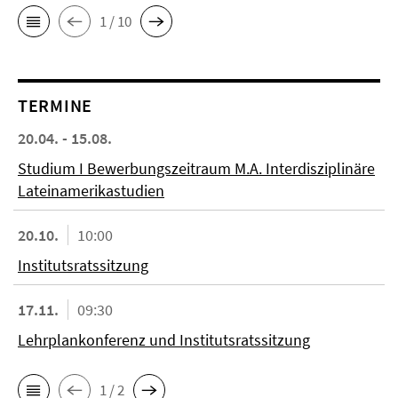
1 / 10
TERMINE
20.04. - 15.08.
Studium I Bewerbungszeitraum M.A. Interdisziplinäre
Lateinamerikastudien
20.10.
10:00
Institutsratssitzung
17.11.
09:30
Lehrplankonferenz und Institutsratssitzung
1 / 2