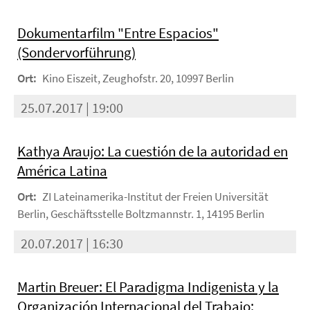
Dokumentarfilm "Entre Espacios"
(Sondervorführung)
Ort:
Kino Eiszeit, Zeughofstr. 20, 10997 Berlin
25.07.2017 | 19:00
Kathya Araujo: La cuestión de la autoridad en
América Latina
Ort:
ZI Lateinamerika-Institut der Freien Universität
Berlin, Geschäftsstelle Boltzmannstr. 1, 14195 Berlin
20.07.2017 | 16:30
Martin Breuer: El Paradigma Indigenista y la
Organización Internacional del Trabajo: