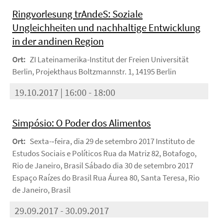
Ringvorlesung trAndeS: Soziale
Ungleichheiten und nachhaltige Entwicklung
in der andinen Region
Ort:
ZI Lateinamerika-Institut der Freien Universität
Berlin, Projekthaus Boltzmannstr. 1, 14195 Berlin
19.10.2017 | 16:00 - 18:00
Simpósio: O Poder dos Alimentos
Ort:
Sexta-­‐feira, dia 29 de setembro 2017 Instituto de
Estudos Sociais e Políticos Rua da Matriz 82, Botafogo,
Rio de Janeiro, Brasil Sábado dia 30 de setembro 2017
Espaço Raízes do Brasil Rua Áurea 80, Santa Teresa, Rio
de Janeiro, Brasil
29.09.2017 - 30.09.2017