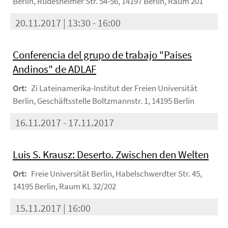
Berlin, Rüdesheimer Str. 54-56, 14197 Berlin, Raum 201
20.11.2017 | 13:30 - 16:00
Conferencia del grupo de trabajo "Paises
Andinos" de ADLAF
Ort:
Zi Lateinamerika-Institut der Freien Universität
Berlin, Geschäftsstelle Boltzmannstr. 1, 14195 Berlin
16.11.2017 - 17.11.2017
Luis S. Krausz: Deserto. Zwischen den Welten
Ort:
Freie Universität Berlin, Habelschwerdter Str. 45,
14195 Berlin, Raum KL 32/202
15.11.2017 | 16:00