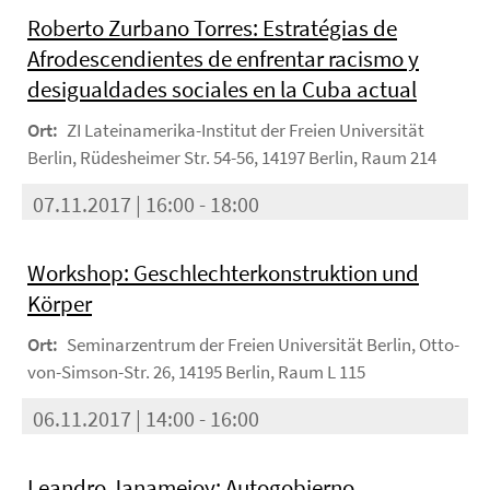
Roberto Zurbano Torres: Estratégias de
Afrodescendientes de enfrentar racismo y
desigualdades sociales en la Cuba actual
Ort:
ZI Lateinamerika-Institut der Freien Universität
Berlin, Rüdesheimer Str. 54-56, 14197 Berlin, Raum 214
07.11.2017 | 16:00 - 18:00
Workshop: Geschlechterkonstruktion und
Körper
Ort:
Seminarzentrum der Freien Universität Berlin, Otto-
von-Simson-Str. 26, 14195 Berlin, Raum L 115
06.11.2017 | 14:00 - 16:00
Leandro Janamejoy: Autogobierno,