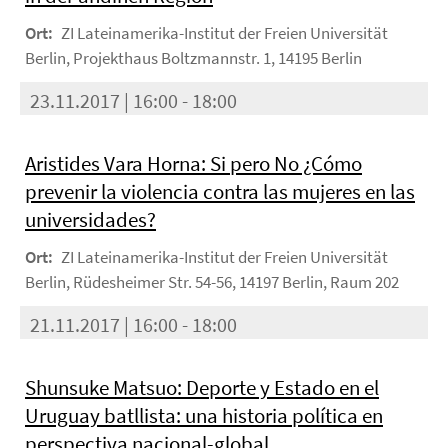
Ort:
ZI Lateinamerika-Institut der Freien Universität
Berlin, Projekthaus Boltzmannstr. 1, 14195 Berlin
23.11.2017 | 16:00 - 18:00
Aristides Vara Horna: Si pero No ¿Cómo
prevenir la violencia contra las mujeres en las
universidades?
Ort:
ZI Lateinamerika-Institut der Freien Universität
Berlin, Rüdesheimer Str. 54-56, 14197 Berlin, Raum 202
21.11.2017 | 16:00 - 18:00
Shunsuke Matsuo: Deporte y Estado en el
Uruguay batllista: una historia política en
perspectiva nacional-global