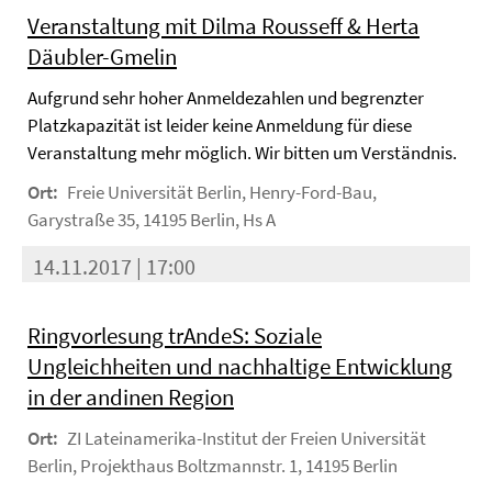
Veranstaltung mit Dilma Rousseff & Herta
Däubler-Gmelin
Aufgrund sehr hoher Anmeldezahlen und begrenzter
Platzkapazität ist leider keine Anmeldung für diese
Veranstaltung mehr möglich. Wir bitten um Verständnis.
Ort:
Freie Universität Berlin, Henry-Ford-Bau,
Garystraße 35, 14195 Berlin, Hs A
14.11.2017 | 17:00
Ringvorlesung trAndeS: Soziale
Ungleichheiten und nachhaltige Entwicklung
in der andinen Region
Ort:
ZI Lateinamerika-Institut der Freien Universität
Berlin, Projekthaus Boltzmannstr. 1, 14195 Berlin