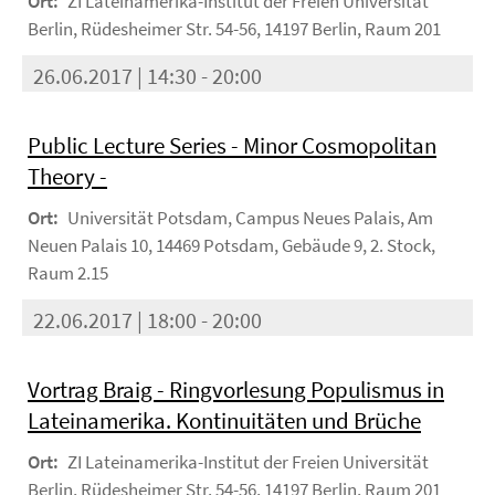
Ort:
ZI Lateinamerika-Institut der Freien Universität
Berlin, Rüdesheimer Str. 54-56, 14197 Berlin, Raum 201
26.06.2017 | 14:30 - 20:00
Public Lecture Series - Minor Cosmopolitan
Theory -
Ort:
Universität Potsdam, Campus Neues Palais, Am
Neuen Palais 10, 14469 Potsdam, Gebäude 9, 2. Stock,
Raum 2.15
22.06.2017 | 18:00 - 20:00
Vortrag Braig - Ringvorlesung Populismus in
Lateinamerika. Kontinuitäten und Brüche
Ort:
ZI Lateinamerika-Institut der Freien Universität
Berlin, Rüdesheimer Str. 54-56, 14197 Berlin, Raum 201