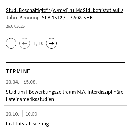
Stud. Beschäftigte*r (w/m/d) 41 MoStd. befristet auf 2
Jahre Kennung: SFB 1512 / TP A08-SHK
26.07.2026
1 / 10
TERMINE
20.04. - 15.08.
Studium I Bewerbungszeitraum M.A. Interdisziplinäre
Lateinamerikastudien
20.10.
10:00
Institutsratssitzung