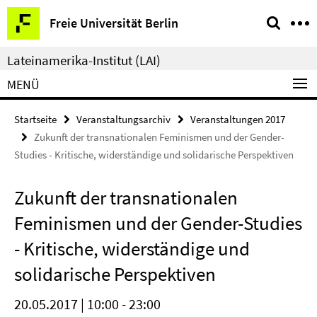
Springe
Service-
Freie Universität Berlin
direkt
Navigation
zu
Lateinamerika-Institut (LAI)
Inhalt
MENÜ
Startseite
Veranstaltungsarchiv
Veranstaltungen 2017
Zukunft der transnationalen Feminismen und der Gender-
Studies - Kritische, widerständige und solidarische Perspektiven
Zukunft der transnationalen
Feminismen und der Gender-Studies
- Kritische, widerständige und
solidarische Perspektiven
20.05.2017 | 10:00 - 23:00