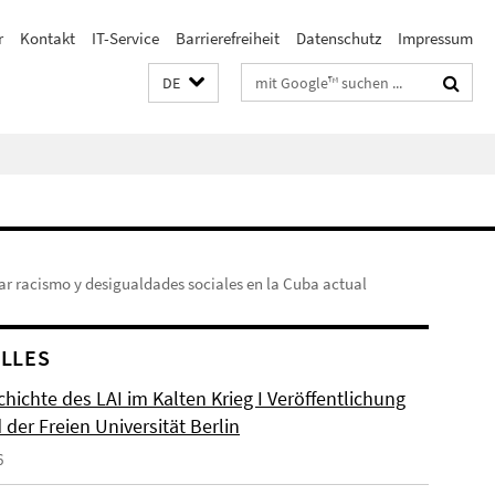
r
Kontakt
IT-Service
Barrierefreiheit
Datenschutz
Impressum
Suchbegriffe
DE
ar racismo y desigualdades sociales en la Cuba actual
LLES
hichte des LAI im Kalten Krieg I Veröffentlichung
der Freien Universität Berlin
6