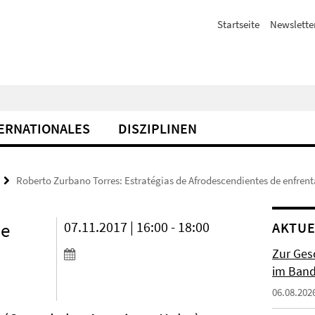
Startseite
Newslette
ERNATIONALES
DISZIPLINEN
Roberto Zurbano Torres: Estratégias de Afrodescendientes de enfrent
de
07.11.2017 | 16:00 - 18:00
AKTUE
Zur Gesc
im Band 
06.08.202