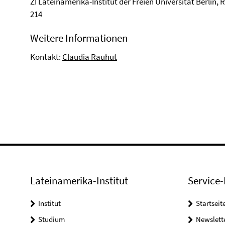
ZI Lateinamerika-Institut der Freien Universität Berlin,
214
Weitere Informationen
Kontakt:
Claudia Rauhut
Lateinamerika-Institut
Service-
Institut
Startseit
Studium
Newslett