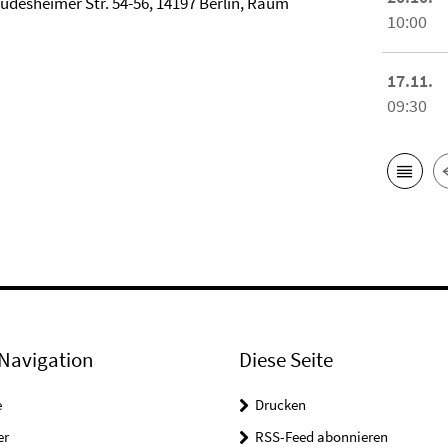
 Rüdesheimer Str. 54-56, 14197 Berlin, Raum
10:00
17.11.
09:30
Navigation
Diese Seite
e
Drucken
er
RSS-Feed abonnieren