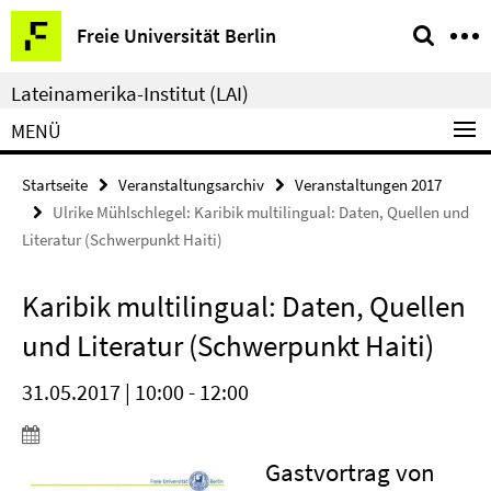
Springe
Service-
Freie Universität Berlin
direkt
Navigation
zu
Lateinamerika-Institut (LAI)
Inhalt
MENÜ
Startseite
Veranstaltungsarchiv
Veranstaltungen 2017
Ulrike Mühlschlegel: Karibik multilingual: Daten, Quellen und
Literatur (Schwerpunkt Haiti)
Karibik multilingual: Daten, Quellen
und Literatur (Schwerpunkt Haiti)
31.05.2017 | 10:00 - 12:00
Gastvortrag von