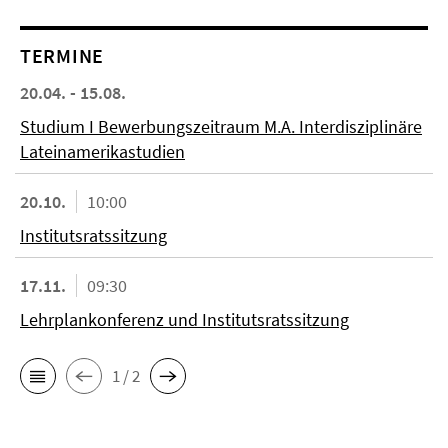
TERMINE
20.04. - 15.08.
Studium I Bewerbungszeitraum M.A. Interdisziplinäre
Lateinamerikastudien
20.10.
10:00
Institutsratssitzung
17.11.
09:30
Lehrplankonferenz und Institutsratssitzung
1 / 2