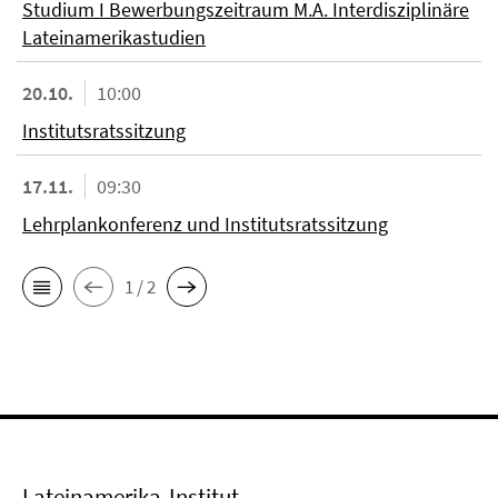
Studium I Bewerbungszeitraum M.A. Interdisziplinäre
Lateinamerikastudien
20.10.
10:00
Institutsratssitzung
17.11.
09:30
Lehrplankonferenz und Institutsratssitzung
1 / 2
Lateinamerika-Institut