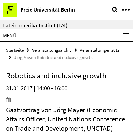
Springe
Service-
Freie Universität Berlin
direkt
Navigation
zu
Lateinamerika-Institut (LAI)
Inhalt
MENÜ
Startseite
Veranstaltungsarchiv
Veranstaltungen 2017
Jörg Mayer: Robotics and inclusive growth
Robotics and inclusive growth
31.01.2017 | 14:00 - 16:00
Gastvortrag von Jörg Mayer (Economic
Affairs Officer, United Nations Conference
on Trade and Development, UNCTAD)