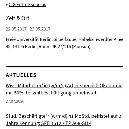
»
CIG Entre Espacios
Zeit & Ort
22.05.2017 - 23.05.2017
Freie Universität Berlin, Silberlaube, Habelschwerdter Allee
45, 14195 Berlin, Raum JK 27/116 (Monsun)
AKTUELLES
Wiss. Mitarbeiter*in (w/m/d) Arbeitsbereich Ökonomie
mit 50%-Teilzeitbeschäftigung unbefristet
27.07.2026
Stud. Beschäftigte*r (w/m/d) 41 MoStd. befristet auf 2
Jahre Kennung: SFB 1512 / TP A08-SHK