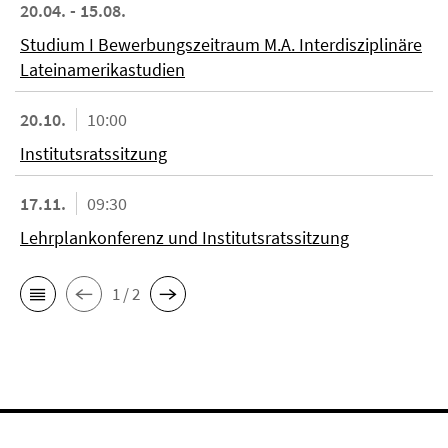
20.04. - 15.08.
Studium I Bewerbungszeitraum M.A. Interdisziplinäre
Lateinamerikastudien
20.10.
10:00
Institutsratssitzung
17.11.
09:30
Lehrplankonferenz und Institutsratssitzung
1 / 2