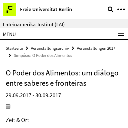
Springe
Service-
Freie Universität Berlin
direkt
Navigation
zu
Lateinamerika-Institut (LAI)
Inhalt
MENÜ
Startseite
Veranstaltungsarchiv
Veranstaltungen 2017
Simpósio: O Poder dos Alimentos
O Poder dos Alimentos: um diálogo
entre saberes e fronteiras
29.09.2017 - 30.09.2017
Zeit & Ort