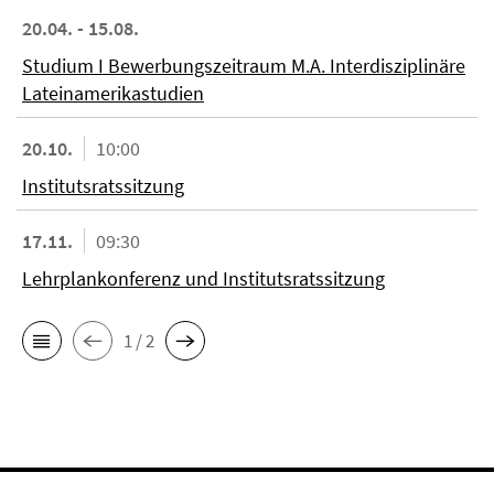
20.04. - 15.08.
Studium I Bewerbungszeitraum M.A. Interdisziplinäre
Lateinamerikastudien
20.10.
10:00
Institutsratssitzung
17.11.
09:30
Lehrplankonferenz und Institutsratssitzung
1 / 2