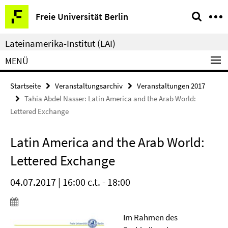
Springe
Service-
Freie Universität Berlin
direkt
Navigation
zu
Lateinamerika-Institut (LAI)
Inhalt
MENÜ
Startseite
Veranstaltungsarchiv
Veranstaltungen 2017
Tahia Abdel Nasser: Latin America and the Arab World:
Lettered Exchange
Latin America and the Arab World:
Lettered Exchange
04.07.2017 | 16:00 c.t. - 18:00
Im Rahmen des