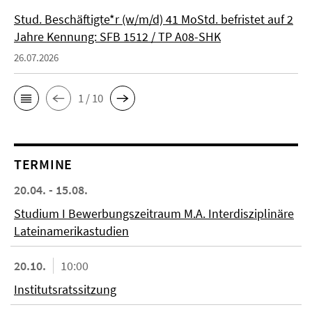
Stud. Beschäftigte*r (w/m/d) 41 MoStd. befristet auf 2
Jahre Kennung: SFB 1512 / TP A08-SHK
26.07.2026
1 / 10
TERMINE
20.04. - 15.08.
Studium I Bewerbungszeitraum M.A. Interdisziplinäre
Lateinamerikastudien
20.10.
10:00
Institutsratssitzung