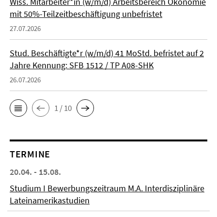
Wiss. Mitarbeiter*in (w/m/d) Arbeitsbereich Ökonomie
mit 50%-Teilzeitbeschäftigung unbefristet
27.07.2026
Stud. Beschäftigte*r (w/m/d) 41 MoStd. befristet auf 2
Jahre Kennung: SFB 1512 / TP A08-SHK
26.07.2026
1 / 10
TERMINE
20.04. - 15.08.
Studium I Bewerbungszeitraum M.A. Interdisziplinäre
Lateinamerikastudien