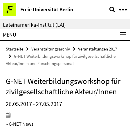
Springe
Service-
Freie Universität Berlin
direkt
Navigation
zu
Lateinamerika-Institut (LAI)
Inhalt
MENÜ
Startseite
Veranstaltungsarchiv
Veranstaltungen 2017
G-NET Weiterbildungsworkshop für zivilgesellschaftliche
Akteur/Innen und Forschungspersonal
G-NET Weiterbildungsworkshop für
zivilgesellschaftliche Akteur/Innen
26.05.2017 - 27.05.2017
»
G-NET News