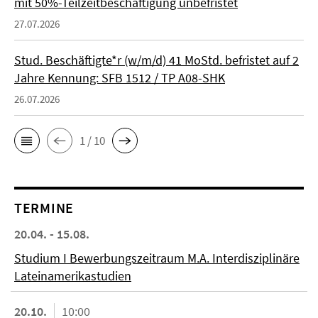
mit 50%-Teilzeitbeschäftigung unbefristet
27.07.2026
Stud. Beschäftigte*r (w/m/d) 41 MoStd. befristet auf 2
Jahre Kennung: SFB 1512 / TP A08-SHK
26.07.2026
1 / 10
TERMINE
20.04. - 15.08.
Studium I Bewerbungszeitraum M.A. Interdisziplinäre
Lateinamerikastudien
20.10.
10:00