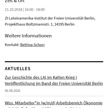
Zeit & Ort
11.10.2018 | 16:00 - 18:00
ZI Lateinamerika-Institut der Freien Universität Berlin,
Projekthaus Boltzmannstr. 1, 14195 Berlin
Weitere Informationen
Kontakt:
Bettina Schorr
AKTUELLES
Zur Geschichte des LAI im Kalten Krieg I
Veröffentlichung im Band der Freien Universität Berlin
06.08.2026
Wiss. Mitarbeiter*in (w/m/d) Arbeitsbereich Ökonomie