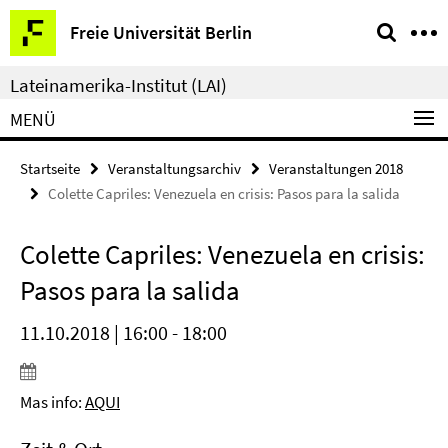
Springe
Service-
Freie Universität Berlin
direkt
Navigation
zu
Lateinamerika-Institut (LAI)
Inhalt
MENÜ
Startseite
Veranstaltungsarchiv
Veranstaltungen 2018
Colette Capriles: Venezuela en crisis: Pasos para la salida
Colette Capriles: Venezuela en crisis:
Pasos para la salida
11.10.2018 | 16:00 - 18:00
Mas info:
AQUI