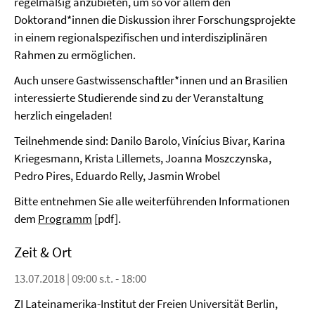
regelmäßig anzubieten, um so vor allem den
Doktorand*innen die Diskussion ihrer Forschungsprojekte
in einem regionalspezifischen und interdisziplinären
Rahmen zu ermöglichen.
Auch unsere Gastwissenschaftler*innen und an Brasilien
interessierte Studierende sind zu der Veranstaltung
herzlich eingeladen!
Teilnehmende sind: Danilo Barolo, Vinícius Bivar, Karina
Kriegesmann, Krista Lillemets, Joanna Moszczynska,
Pedro Pires, Eduardo Relly, Jasmin Wrobel
Bitte entnehmen Sie alle weiterführenden Informationen
dem
Programm
[pdf].
Zeit & Ort
13.07.2018 | 09:00 s.t. - 18:00
ZI Lateinamerika-Institut der Freien Universität Berlin,