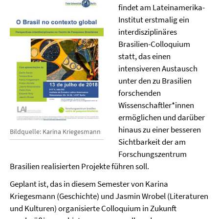
findet am Lateinamerika-
Institut erstmalig ein
interdisziplinäres
Brasilien-Colloquium
statt, das einen
intensiveren Austausch
unter den zu Brasilien
forschenden
Wissenschaftler*innen
ermöglichen und darüber
hinaus zu einer besseren
Bildquelle: Karina Kriegesmann
Sichtbarkeit der am
Forschungszentrum
Brasilien realisierten Projekte führen soll.
Geplant ist, das in diesem Semester von Karina
Kriegesmann (Geschichte) und Jasmin Wrobel (Literaturen
und Kulturen) organisierte Colloquium in Zukunft