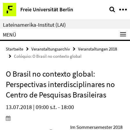
Springe
Service-
Freie Universität Berlin
direkt
Navigation
zu
Lateinamerika-Institut (LAI)
Inhalt
MENÜ
Startseite
Veranstaltungsarchiv
Veranstaltungen 2018
Colóquio: O Brasil no contexto global
O Brasil no contexto global:
Perspectivas interdisciplinares no
Centro de Pesquisas Brasileiras
13.07.2018 | 09:00 s.t. - 18:00
Im Sommersemester 2018