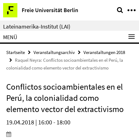
Springe
Service-
Freie Universität Berlin
direkt
Navigation
zu
Lateinamerika-Institut (LAI)
Inhalt
MENÜ
Startseite
Veranstaltungsarchiv
Veranstaltungen 2018
Raquel Neyra: Conflictos socioambientales en el Perú, la
colonialidad como elemento vector del extractivismo
Conflictos socioambientales en el
Perú, la colonialidad como
elemento vector del extractivismo
19.04.2018 | 16:00 - 18:00