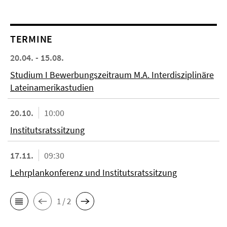
TERMINE
20.04. - 15.08.
Studium I Bewerbungszeitraum M.A. Interdisziplinäre
Lateinamerikastudien
20.10.
10:00
Institutsratssitzung
17.11.
09:30
Lehrplankonferenz und Institutsratssitzung
1 / 2