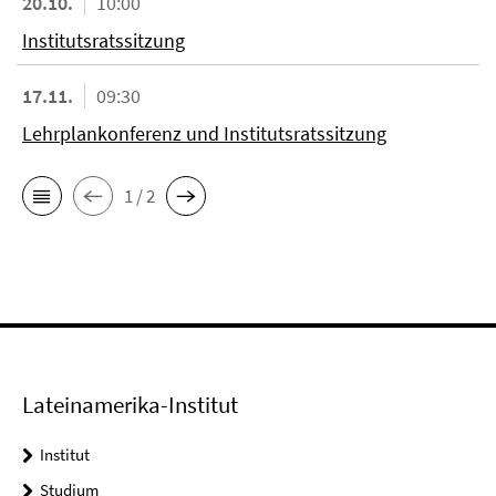
20.10.
10:00
Institutsratssitzung
17.11.
09:30
Lehrplankonferenz und Institutsratssitzung
1 / 2
Lateinamerika-Institut
Institut
Studium