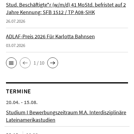
Stud. Beschäftigte*r (w/m/d) 41 MoStd. befristet auf 2
Jahre Kennung: SFB 1512 / TP A08-SHK
26.07.2026
ADLAF-Preis 2026 Für Karlotta Bahnsen
03.07.2026
1 / 10
TERMINE
20.04. - 15.08.
Studium I Bewerbungszeitraum M.A. Interdisziplinäre
Lateinamerikastudien