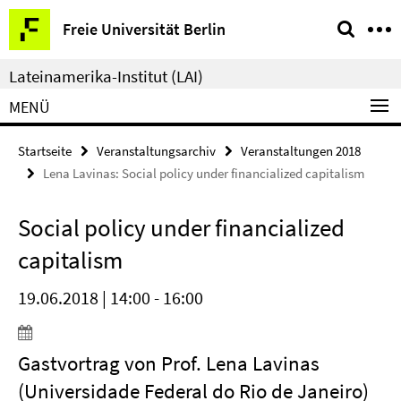
Springe
Service-
Freie Universität Berlin
direkt
Navigation
zu
Lateinamerika-Institut (LAI)
Inhalt
MENÜ
Startseite
Veranstaltungsarchiv
Veranstaltungen 2018
Lena Lavinas: Social policy under financialized capitalism
Social policy under financialized
capitalism
19.06.2018 | 14:00 - 16:00
Gastvortrag von Prof. Lena Lavinas
(Universidade Federal do Rio de Janeiro)