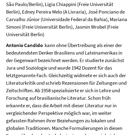
São Paulo/Berlin), Ligia Chiappini (Freie Universität
Berlin), Edney Pereira Melo (A Livraria), José Ponciano de
Carvalho Júnior (Universidade Federal da Bahia), Mariana
Simoni (Freie Universität Berlin), Jasmin Wrobel (Freie
Universität Berlin)
Antonio Candido
kann ohne Übertreibung als einer der
bedeutendsten Denker Brasiliens und Lateinamerikas in
der Gegenwart bezeichnet werden. Er studierte zunächst
Jura und Soziologie und wurde 1942 Dozent für das
letztgenannte Fach. Gleichzeitig widmete er sich auch der
Literaturkritik und schrieb Rezensionen für Zeitungen und
Zeitschriften. Ab 1958 spezialisierte er sich in Lehre und
Forschung auf brasilianische Literatur. Schon früh
erkannte er, dass die Arbeit mit dieser Literatur nur in
vergleichender Perspektive möglich war, im weiter
gefassten Rahmen ihrer Beziehungen zu lokalen und
globalen Traditionen. Manche Formulierungen in diesen