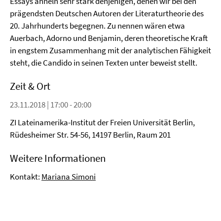
Essays ähneln sehr stark denjenigen, denen wir bei den
prägendsten Deutschen Autoren der Literaturtheorie des
20. Jahrhunderts begegnen. Zu nennen wären etwa
Auerbach, Adorno und Benjamin, deren theoretische Kraft
in engstem Zusammenhang mit der analytischen Fähigkeit
steht, die Candido in seinen Texten unter beweist stellt.
Zeit & Ort
23.11.2018 | 17:00 - 20:00
ZI Lateinamerika-Institut der Freien Universität Berlin,
Rüdesheimer Str. 54-56, 14197 Berlin, Raum 201
Weitere Informationen
Kontakt:
Mariana Simoni