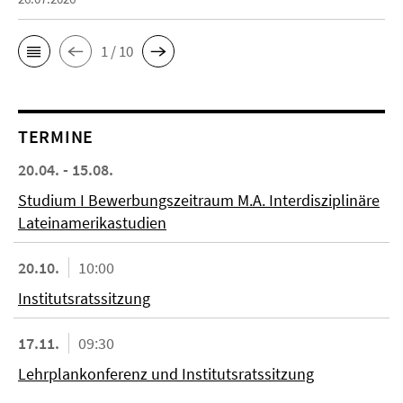
1 / 10
TERMINE
20.04. - 15.08.
Studium I Bewerbungszeitraum M.A. Interdisziplinäre
Lateinamerikastudien
20.10.
10:00
Institutsratssitzung
17.11.
09:30
Lehrplankonferenz und Institutsratssitzung