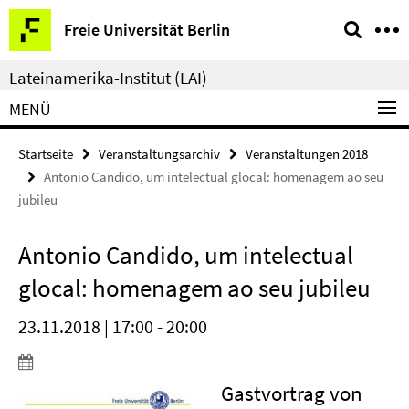
Springe
Service-
Freie Universität Berlin
direkt
Navigation
zu
Lateinamerika-Institut (LAI)
Inhalt
MENÜ
Startseite
Veranstaltungsarchiv
Veranstaltungen 2018
Antonio Candido, um intelectual glocal: homenagem ao seu
jubileu
Antonio Candido, um intelectual
glocal: homenagem ao seu jubileu
23.11.2018 | 17:00 - 20:00
Gastvortrag von