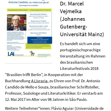
Dr. Marcel
Vejmelka
(Johannes
Gutenberg-
Universität Mainz)
Es handelt sich um eine
portugiesischsprachige
Veranstaltung im Rahmen
des brasilianischen
Literaturfestivals 2018
"Brasilien trifft Berlin", in Kooperation mit der
Buchhandlung
A Livraria
, zu Ehren von Prof. Dr. Antonio
Candido de Mello e Souza, brasilianischer Schriftsteller,
Professor, Soziologe und Literaturkritiker. Er verstarb am
12. Mai 2017 im Alter von 98 Jahren in São Paulo.
Weitere Teilnehmer*innen: Flávio Aguiar (Universidade de