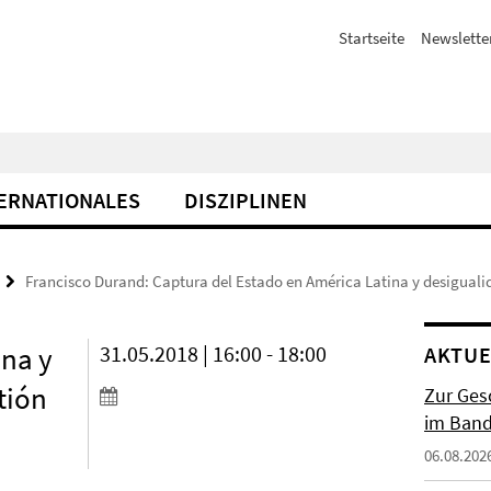
Startseite
Newslette
ERNATIONALES
DISZIPLINEN
Francisco Durand: Captura del Estado en América Latina y desigualid
ina y
31.05.2018 | 16:00 - 18:00
AKTUE
tión
Zur Gesc
im Band 
06.08.202