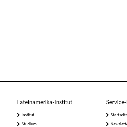
Lateinamerika-Institut
Service-
Institut
Startseit
Studium
Newslett