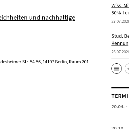
Wiss. M
50%-Tei
eichheiten und nachhaltige
27.07.202
Stud. Be
Kennung
26.07.202
Rüdesheimer Str. 54-56, 14197 Berlin, Raum 201
TERMI
20.04. -
20.10.