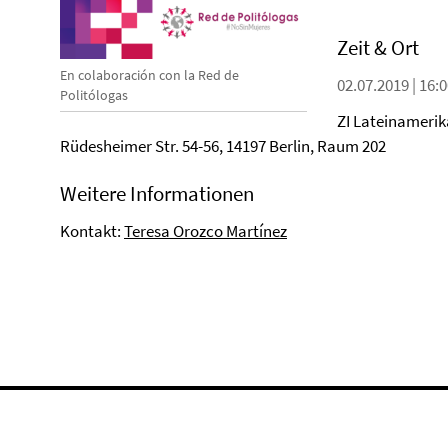
Zeit & Ort
En colaboración con la Red de
02.07.2019 | 16:0
Politólogas
ZI Lateinamerika
Rüdesheimer Str. 54-56, 14197 Berlin, Raum 202
Weitere Informationen
Kontakt:
Teresa Orozco Martínez