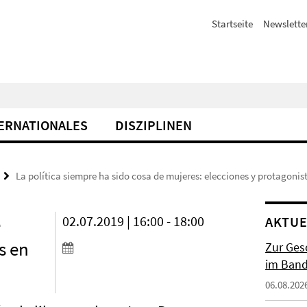
Startseite
Newslette
ERNATIONALES
DISZIPLINEN
La política siempre ha sido cosa de mujeres: elecciones y protagoni
e
02.07.2019 | 16:00 - 18:00
AKTUE
s en
Zur Gesc
im Band 
06.08.202