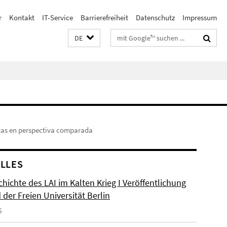
r
Kontakt
IT-Service
Barrierefreiheit
Datenschutz
Impressum
Suchbegriffe
DE
stas en perspectiva comparada
LLES
hichte des LAI im Kalten Krieg I Veröffentlichung
der Freien Universität Berlin
6