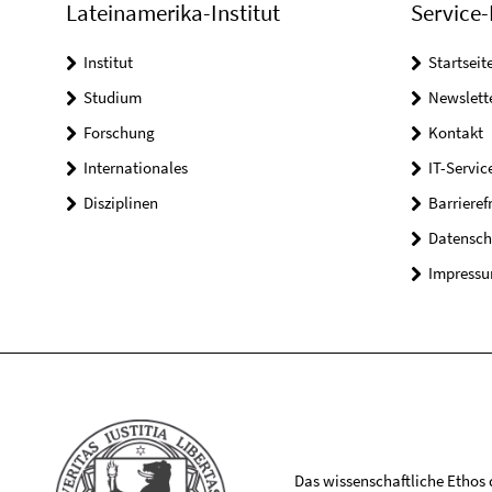
Lateinamerika-Institut
Service-
Institut
Startseit
Studium
Newslett
Forschung
Kontakt
Internationales
IT-Servic
Disziplinen
Barrieref
Datensch
Impress
Das wissenschaftliche Ethos de