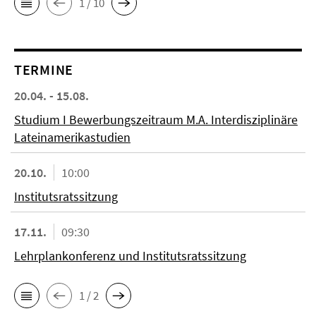
1 / 10
TERMINE
20.04. - 15.08.
Studium I Bewerbungszeitraum M.A. Interdisziplinäre
Lateinamerikastudien
20.10.
10:00
Institutsratssitzung
17.11.
09:30
Lehrplankonferenz und Institutsratssitzung
1 / 2