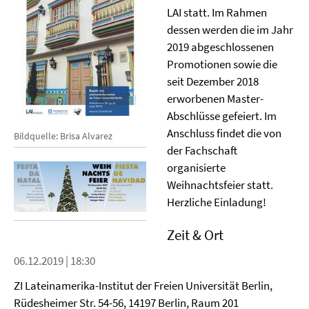
LAI statt. Im Rahmen
dessen werden die im Jahr
2019 abgeschlossenen
Promotionen sowie die
seit Dezember 2018
erworbenen Master-
Abschlüsse gefeiert. Im
Anschluss findet die von
Bildquelle: Brisa Alvarez
der Fachschaft
organisierte
Weihnachtsfeier statt.
Herzliche Einladung!
Zeit & Ort
06.12.2019 | 18:30
ZI Lateinamerika-Institut der Freien Universität Berlin,
Rüdesheimer Str. 54-56, 14197 Berlin, Raum 201