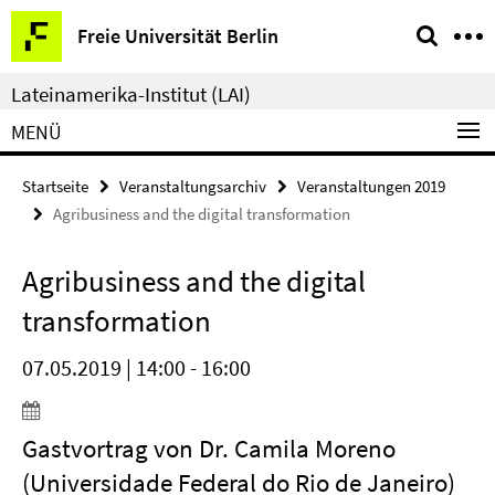
Springe
Service-
Freie Universität Berlin
direkt
Navigation
zu
Lateinamerika-Institut (LAI)
Inhalt
MENÜ
Startseite
Veranstaltungsarchiv
Veranstaltungen 2019
Agribusiness and the digital transformation
Agribusiness and the digital
transformation
07.05.2019 | 14:00 - 16:00
Gastvortrag von Dr. Camila Moreno
(Universidade Federal do Rio de Janeiro)