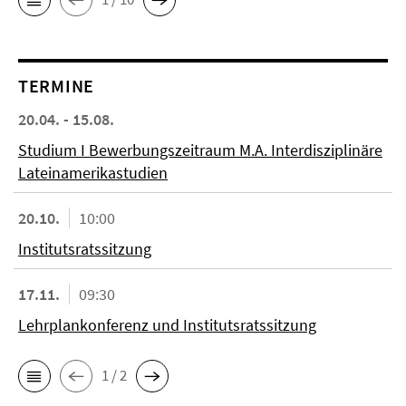
TERMINE
20.04. - 15.08.
Studium I Bewerbungszeitraum M.A. Interdisziplinäre
Lateinamerikastudien
20.10.
10:00
Institutsratssitzung
17.11.
09:30
Lehrplankonferenz und Institutsratssitzung
1 / 2