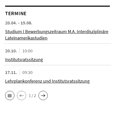
TERMINE
20.04. - 15.08.
Studium I Bewerbungszeitraum M.A. Interdisziplinäre
Lateinamerikastudien
20.10.
10:00
Institutsratssitzung
17.11.
09:30
Lehrplankonferenz und Institutsratssitzung
1 / 2