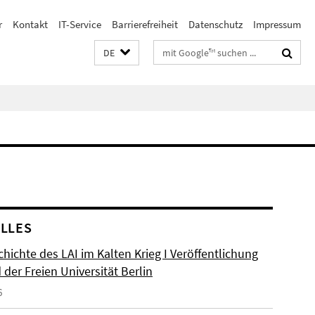
r
Kontakt
IT-Service
Barrierefreiheit
Datenschutz
Impressum
Suchbegriffe
DE
LLES
hichte des LAI im Kalten Krieg I Veröffentlichung
der Freien Universität Berlin
6