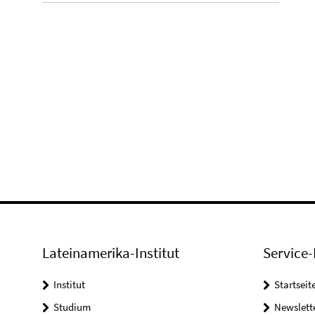
Lateinamerika-Institut
Service-
Institut
Startseit
Studium
Newslett