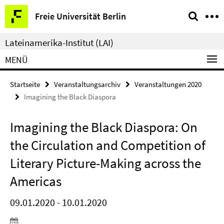
Springe
Service-
Freie Universität Berlin
direkt
Navigation
zu
Lateinamerika-Institut (LAI)
Inhalt
MENÜ
Startseite
Veranstaltungsarchiv
Veranstaltungen 2020
Imagining the Black Diaspora
Imagining the Black Diaspora: On
the Circulation and Competition of
Literary Picture-Making across the
Americas
09.01.2020 - 10.01.2020