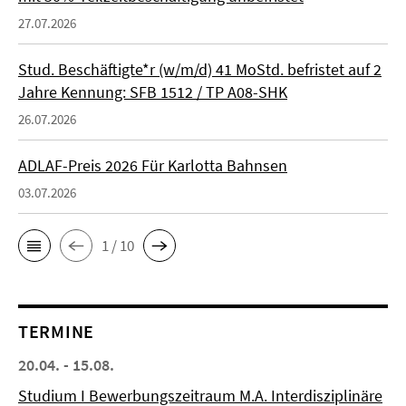
27.07.2026
Stud. Beschäftigte*r (w/m/d) 41 MoStd. befristet auf 2
Jahre Kennung: SFB 1512 / TP A08-SHK
26.07.2026
ADLAF-Preis 2026 Für Karlotta Bahnsen
03.07.2026
1 / 10
TERMINE
20.04. - 15.08.
Studium I Bewerbungszeitraum M.A. Interdisziplinäre