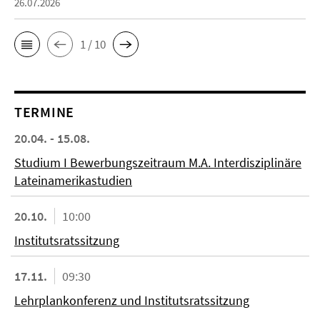
26.07.2026
1 / 10
TERMINE
20.04. - 15.08.
Studium I Bewerbungszeitraum M.A. Interdisziplinäre
Lateinamerikastudien
20.10.
10:00
Institutsratssitzung
17.11.
09:30
Lehrplankonferenz und Institutsratssitzung