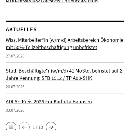
MTID=m64f8148212ae5bc8c17018bcaa81eb16
AKTUELLES
Wiss. Mitarbeiter*in (w/m/d) Arbeitsbereich Ökonomie
mit 50%-Teilzeitbeschäftigung unbefristet
27.07.2026
Stud. Beschäftigte*r (w/m/d) 41 MoStd. befristet auf 2
Jahre Kennung: SFB 1512 / TP A08-SHK
26.07.2026
ADLAF-Preis 2026 Für Karlotta Bahnsen
03.07.2026
1 / 10