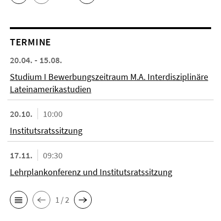
TERMINE
20.04. - 15.08.
Studium I Bewerbungszeitraum M.A. Interdisziplinäre
Lateinamerikastudien
20.10.
10:00
Institutsratssitzung
17.11.
09:30
Lehrplankonferenz und Institutsratssitzung
1 / 2