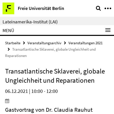
Springe
Service-
Freie Universität Berlin
direkt
Navigation
zu
Lateinamerika-Institut (LAI)
Inhalt
MENÜ
Startseite
Veranstaltungsarchiv
Veranstaltungen 2021
Transatlantische Sklaverei, globale Ungleichheit und
Reparationen
Transatlantische Sklaverei, globale
Ungleichheit und Reparationen
06.12.2021 | 10:00 - 12:00
Gastvortrag von Dr. Claudia Rauhut