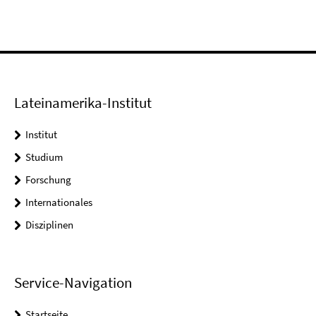
Lateinamerika-Institut
Institut
Studium
Forschung
Internationales
Disziplinen
Service-Navigation
Startseite