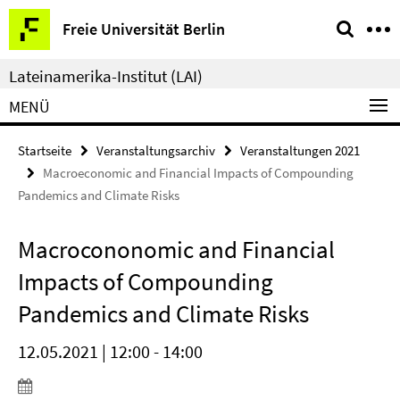
Springe
Service-
Freie Universität Berlin
direkt
Navigation
zu
Lateinamerika-Institut (LAI)
Inhalt
MENÜ
Startseite
Veranstaltungsarchiv
Veranstaltungen 2021
Macroeconomic and Financial Impacts of Compounding
Pandemics and Climate Risks
Macrocononomic and Financial
Impacts of Compounding
Pandemics and Climate Risks
12.05.2021 | 12:00 - 14:00