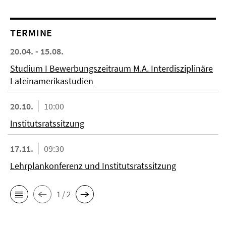
TERMINE
20.04. - 15.08.
Studium I Bewerbungszeitraum M.A. Interdisziplinäre
Lateinamerikastudien
20.10.
10:00
Institutsratssitzung
17.11.
09:30
Lehrplankonferenz und Institutsratssitzung
1 / 2