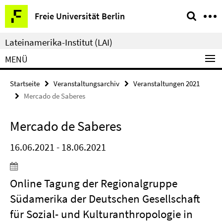
Springe
Service-
Freie Universität Berlin
direkt
Navigation
zu
Lateinamerika-Institut (LAI)
Inhalt
MENÜ
Startseite
Veranstaltungsarchiv
Veranstaltungen 2021
Mercado de Saberes
Mercado de Saberes
16.06.2021 - 18.06.2021
Online Tagung der Regionalgruppe
Südamerika der Deutschen Gesellschaft
für Sozial- und Kulturanthropologie in