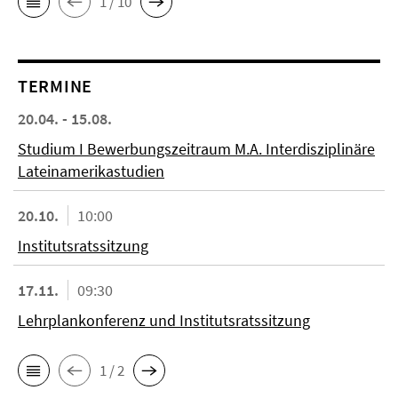
1 / 10
TERMINE
20.04. - 15.08.
Studium I Bewerbungszeitraum M.A. Interdisziplinäre
Lateinamerikastudien
20.10.
10:00
Institutsratssitzung
17.11.
09:30
Lehrplankonferenz und Institutsratssitzung
1 / 2