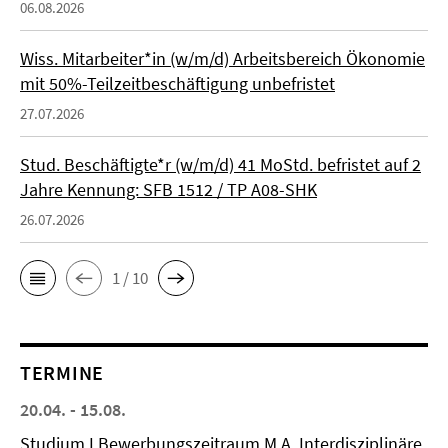
06.08.2026
Wiss. Mitarbeiter*in (w/m/d) Arbeitsbereich Ökonomie
mit 50%-Teilzeitbeschäftigung unbefristet
27.07.2026
Stud. Beschäftigte*r (w/m/d) 41 MoStd. befristet auf 2
Jahre Kennung: SFB 1512 / TP A08-SHK
26.07.2026
1 / 10
TERMINE
20.04. - 15.08.
Studium I Bewerbungszeitraum M.A. Interdisziplinäre