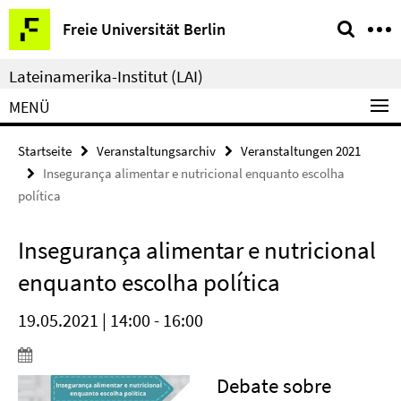
Springe
Service-
Freie Universität Berlin
direkt
Navigation
zu
Lateinamerika-Institut (LAI)
Inhalt
MENÜ
Startseite
Veranstaltungsarchiv
Veranstaltungen 2021
Insegurança alimentar e nutricional enquanto escolha
política
Insegurança alimentar e nutricional
enquanto escolha política
19.05.2021 | 14:00 - 16:00
Debate sobre