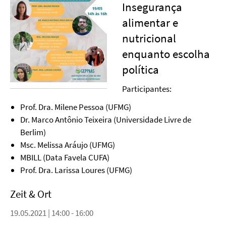
Insegurança
alimentar e
nutricional
enquanto escolha
política
Participantes:
Prof. Dra. Milene Pessoa (UFMG)
Dr. Marco Antônio Teixeira (Universidade Livre de
Berlim)
Msc. Melissa Aráujo (UFMG)
MBILL (Data Favela CUFA)
Prof. Dra. Larissa Loures (UFMG)
Zeit & Ort
19.05.2021 | 14:00 - 16:00