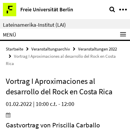
Springe
Service-
Freie Universität Berlin
direkt
Navigation
zu
Lateinamerika-Institut (LAI)
Inhalt
MENÜ
Startseite
Veranstaltungsarchiv
Veranstaltungen 2022
Vortrag I Aproximaciones al desarrollo del Rock en Costa
Rica
Vortrag I Aproximaciones al
desarrollo del Rock en Costa Rica
01.02.2022 | 10:00 c.t. - 12:00
Gastvortrag von Priscilla Carballo