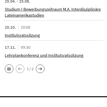
20.04. - 15.08.
Studium I Bewerbungszeitraum M.A. Interdisziplinäre
Lateinamerikastudien
20.10.
10:00
Institutsratssitzung
17.11.
09:30
Lehrplankonferenz und Institutsratssitzung
1 / 2