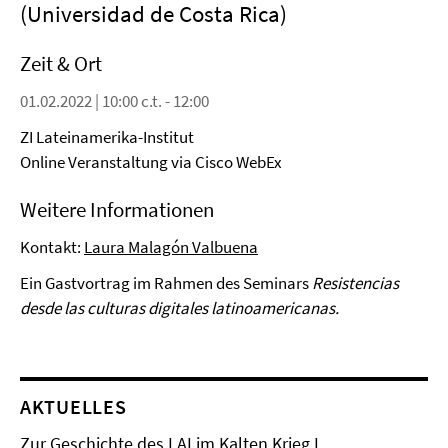
(Universidad de Costa Rica)
Zeit & Ort
01.02.2022 | 10:00 c.t. - 12:00
ZI Lateinamerika-Institut
Online Veranstaltung via Cisco WebEx
Weitere Informationen
Kontakt:
Laura Malagón Valbuena
Ein Gastvortrag im Rahmen des Seminars
Resistencias
desde las culturas digitales latinoamericanas.
AKTUELLES
Zur Geschichte des LAI im Kalten Krieg I