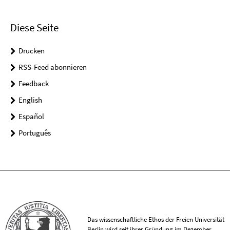
Diese Seite
Drucken
RSS-Feed abonnieren
Feedback
English
Español
Português
Das wissenschaftliche Ethos der Freien Universität
Berlin wird seit ihrer Gründung im Dezember