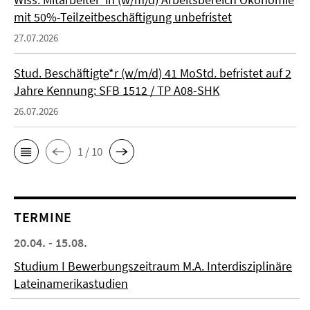
mit 50%-Teilzeitbeschäftigung unbefristet
27.07.2026
Stud. Beschäftigte*r (w/m/d) 41 MoStd. befristet auf 2
Jahre Kennung: SFB 1512 / TP A08-SHK
26.07.2026
1 / 10
TERMINE
20.04. - 15.08.
Studium I Bewerbungszeitraum M.A. Interdisziplinäre
Lateinamerikastudien