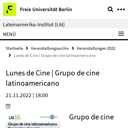
Springe
Service-
Freie Universität Berlin
direkt
Navigation
zu
Lateinamerika-Institut (LAI)
Inhalt
MENÜ
Startseite
Veranstaltungsarchiv
Veranstaltungen 2022
Lunes de Cine | Grupo de cine latinoamericano
Lunes de Cine | Grupo de cine
latinoamericano
21.11.2022 | 18:00
Grupo de cine