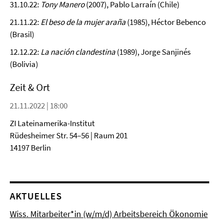
31.10.22:
Tony Manero
(2007), Pablo Larraín (Chile)
21.11.22:
El beso de la mujer araña
(1985), Héctor Bebenco
(Brasil)
12.12.22:
La nación clandestina
(1989), Jorge Sanjinés
(Bolivia)
Zeit & Ort
21.11.2022 | 18:00
ZI Lateinamerika-Institut
Rüdesheimer Str. 54–56 | Raum 201
14197 Berlin
AKTUELLES
Wiss. Mitarbeiter*in (w/m/d) Arbeitsbereich Ökonomie