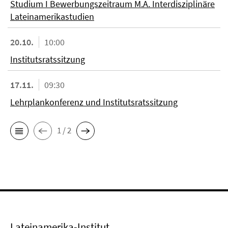
Studium I Bewerbungszeitraum M.A. Interdisziplinäre
Lateinamerikastudien
20.10.
10:00
Institutsratssitzung
17.11.
09:30
Lehrplankonferenz und Institutsratssitzung
1 / 2
Lateinamerika-Institut