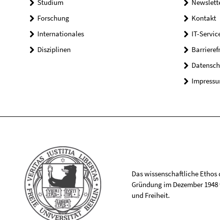
Studium
Newslett
Forschung
Kontakt
Internationales
IT-Servic
Disziplinen
Barrieref
Datensch
Impress
Das wissenschaftliche Ethos de
Gründung im Dezember 1948 v
und Freiheit.