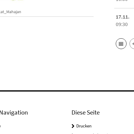
kat_Mahajan
17.11.
09:30
Navigation
Diese Seite
e
Drucken