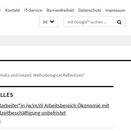
r
Kontakt
IT-Service
Barrierefreiheit
Datenschutz
Impressum
Suchbegriffe
DE
 India and Ireland. Methodological Reflections"
LLES
itarbeiter*in (w/m/d) Arbeitsbereich Ökonomie mit
lzeitbeschäftigung unbefristet
6