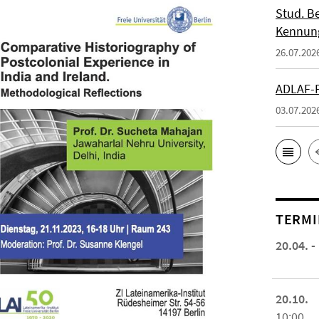
Stud. Be
Kennung
26.07.202
ADLAF-P
03.07.202
TERMI
20.04. -
20.10.
10:00