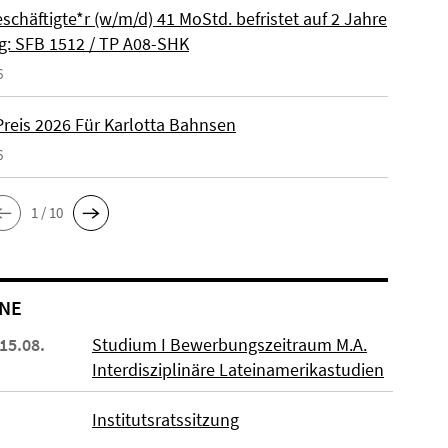
schäftigte*r (w/m/d) 41 MoStd. befristet auf 2 Jahre
: SFB 1512 / TP A08-SHK
6
reis 2026 Für Karlotta Bahnsen
6
1 / 10
NE
 15.08.
Studium I Bewerbungszeitraum M.A.
Interdisziplinäre Lateinamerikastudien
Institutsratssitzung