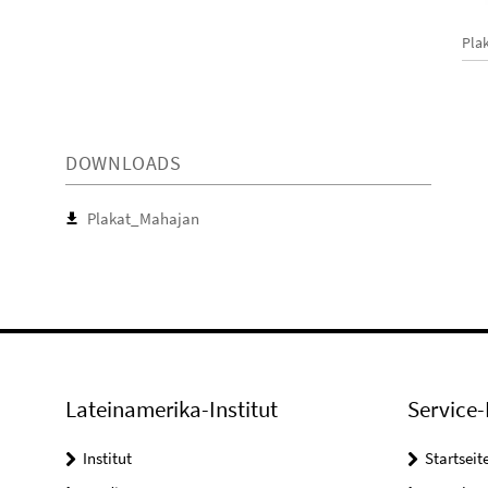
Pla
DOWNLOADS
Plakat_Mahajan
Lateinamerika-Institut
Service-
Institut
Startseit