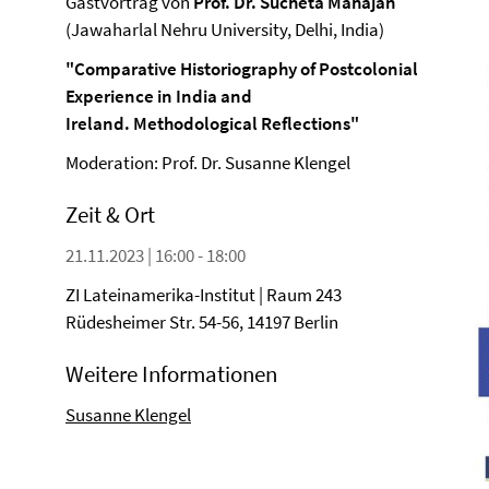
Gastvortrag von
Prof. Dr. Sucheta Mahajan
(Jawaharlal Nehru University, Delhi, India)
"Comparative Historiography of Postcolonial
Experience in India and
Ireland. Methodological Reflections"
Moderation: Prof. Dr. Susanne Klengel
Zeit & Ort
21.11.2023 | 16:00 - 18:00
ZI Lateinamerika-Institut | Raum 243
Rüdesheimer Str. 54-56, 14197 Berlin
Weitere Informationen
Susanne Klengel