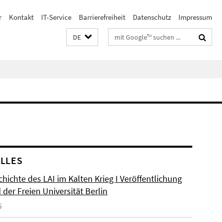
r
Kontakt
IT-Service
Barrierefreiheit
Datenschutz
Impressum
Suchbegriffe
DE
LLES
hichte des LAI im Kalten Krieg I Veröffentlichung
der Freien Universität Berlin
6