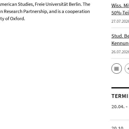
 American Studies, Freie Universität Berlin. The
Wiss. M
in Research Partnership, and is a cooperation
50%-Tei
ty of Oxford.
27.07.202
Stud. Be
Kennung
26.07.202
TERMI
20.04. -
20.10.