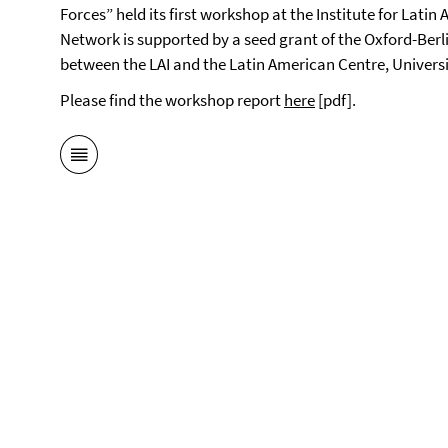
Forces” held its first workshop at the Institute for Latin
Network is supported by a seed grant of the Oxford-Berl
between the LAI and the Latin American Centre, Universi
Please find the workshop report
here
[pdf].