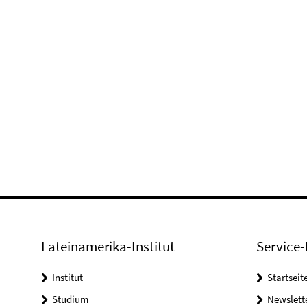
Lateinamerika-Institut
Service-
Institut
Startseit
Studium
Newslett