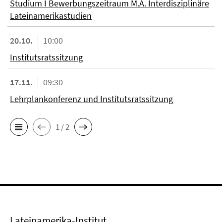
Studium I Bewerbungszeitraum M.A. Interdisziplinäre
Lateinamerikastudien
20.10.
10:00
Institutsratssitzung
17.11.
09:30
Lehrplankonferenz und Institutsratssitzung
1 / 2
Lateinamerika-Institut