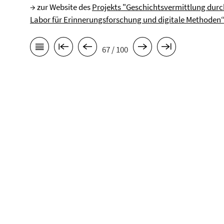
→ zur Website des
Projekts "Geschichtsvermittlung dur
Labor für Erinnerungsforschung und digitale Methode
67 / 100