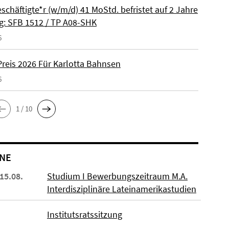
schäftigte*r (w/m/d) 41 MoStd. befristet auf 2 Jahre
: SFB 1512 / TP A08-SHK
6
reis 2026 Für Karlotta Bahnsen
6
1 / 10
NE
 15.08.
Studium I Bewerbungszeitraum M.A.
Interdisziplinäre Lateinamerikastudien
Institutsratssitzung