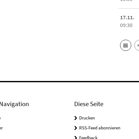
17.11.
09:30
Navigation
Diese Seite
e
Drucken
er
RSS-Feed abonnieren
Feedback