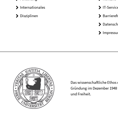
Internationales
IT-Servic
Disziplinen
Barrieref
Datensch
Impress
Das wissenschaftliche Ethos de
Gründung im Dezember 1948 v
und Freiheit.