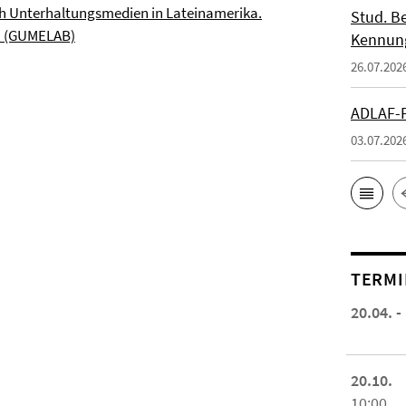
ch Unterhaltungsmedien in Lateinamerika.
Stud. Be
n“ (GUMELAB)
Kennung
26.07.202
ADLAF-P
03.07.202
TERMI
20.04. -
20.10.
10:00