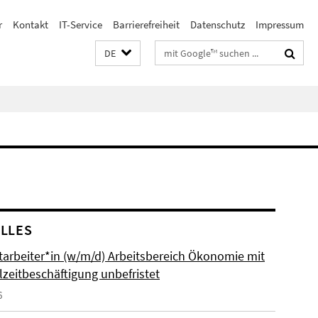
r
Kontakt
IT-Service
Barrierefreiheit
Datenschutz
Impressum
Suchbegriffe
DE
LLES
itarbeiter*in (w/m/d) Arbeitsbereich Ökonomie mit
lzeitbeschäftigung unbefristet
6