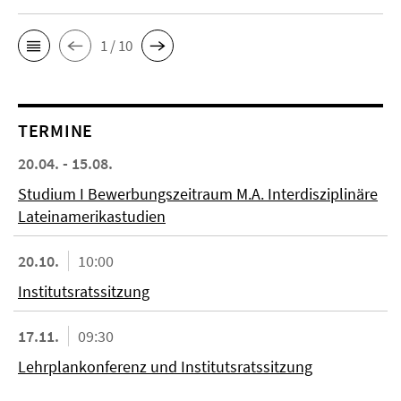
1 / 10
TERMINE
20.04. - 15.08.
Studium I Bewerbungszeitraum M.A. Interdisziplinäre
Lateinamerikastudien
20.10.
10:00
Institutsratssitzung
17.11.
09:30
Lehrplankonferenz und Institutsratssitzung