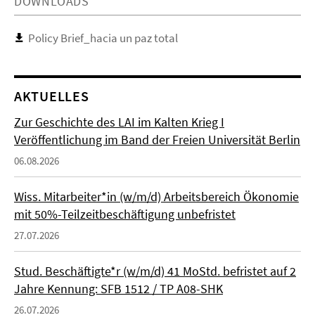
DOWNLOADS
Policy Brief_hacia un paz total
AKTUELLES
Zur Geschichte des LAI im Kalten Krieg I
Veröffentlichung im Band der Freien Universität Berlin
06.08.2026
Wiss. Mitarbeiter*in (w/m/d) Arbeitsbereich Ökonomie
mit 50%-Teilzeitbeschäftigung unbefristet
27.07.2026
Stud. Beschäftigte*r (w/m/d) 41 MoStd. befristet auf 2
Jahre Kennung: SFB 1512 / TP A08-SHK
26.07.2026