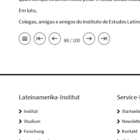
Em luto,
Colegas, amigas e amigos do Instituto de Estudos Latino
88 / 100
Lateinamerika-Institut
Service-
Institut
Startseit
Studium
Newslett
Forschung
Kontakt