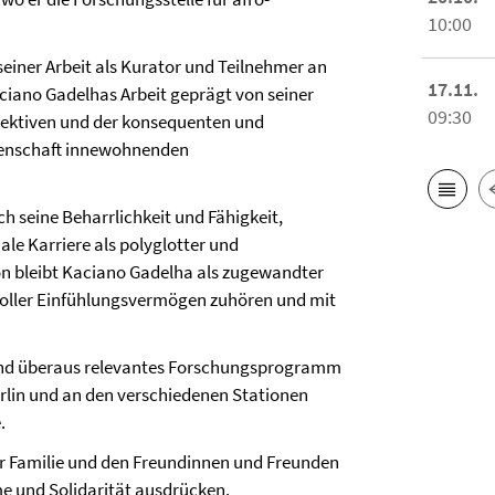
10:00
einer Arbeit als Kurator und Teilnehmer an
17.11.
iano Gadelhas Arbeit geprägt von seiner
09:30
pektiven und der konsequenten und
ssenschaft innewohnenden
 seine Beharrlichkeit und Fähigkeit,
ale Karriere als polyglotter und
on bleibt Kaciano Gadelha als zugewandter
 voller Einfühlungsvermögen zuhören und mit
es und überaus relevantes Forschungsprogramm
rlin und an den verschiedenen Stationen
.
er Familie und den Freundinnen und Freunden
e und Solidarität ausdrücken.