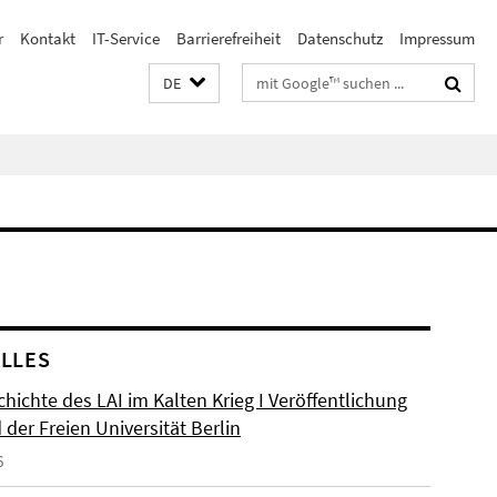
r
Kontakt
IT-Service
Barrierefreiheit
Datenschutz
Impressum
Suchbegriffe
DE
LLES
hichte des LAI im Kalten Krieg I Veröffentlichung
der Freien Universität Berlin
6