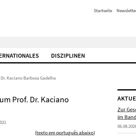
Startseite
Newslette
ERNATIONALES
DISZIPLINEN
. Dr. Kaciano Barbosa Gadelha
 um Prof. Dr. Kaciano
AKTUE
Zur Gesc
im Band 
021
06.08.202
(
texto em português abaixo
)