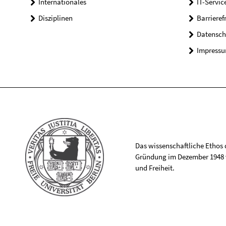
Internationales
IT-Servic
Disziplinen
Barrieref
Datensch
Impress
Das wissenschaftliche Ethos de
Gründung im Dezember 1948 v
und Freiheit.