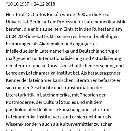
*10.10.1937 † 24.12.2018
Herr Prof. Dr. Carlos Rincón wurde 1990 an die Freie
Universität Berlin auf die Professur für Lateinamerikanistik
berufen, die er bis zu seinem Eintritt in den Ruhestand am
01.04.2003 innehatte. Mit seinen reichen und vielfältigen
Erfahrungen als Akademiker und engagierter
Intellektueller in Lateinamerika und Deutschland trug er
maßgebend zur Internationalisierung und Aktualisierung
der literatur- und kulturwissenschaftlichen Forschung und
Lehre am Lateinamerika-Institut bei. Als herausragender
Kenner der lateinamerikanischen Literaturen befasste er
sich mit der Geschichte und Transformation der
Literaturkritik in Lateinamerika, mit Theorien der
Postmoderne, der Cultural Studies und mit dem
postkolonialen Denken. In Forschung und Lehre am
Lateinamerika-Institut verstand er sich nicht nur als
Wissens- sondern auch als Kulturvermittler zwischen