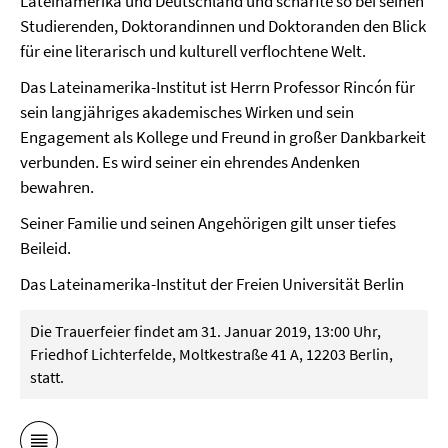
Lateinamerika und Deutschland und schärfte so bei seinen
Studierenden, Doktorandinnen und Doktoranden den Blick
für eine literarisch und kulturell verflochtene Welt.
Das Lateinamerika-Institut ist Herrn Professor Rincón für
sein langjähriges akademisches Wirken und sein
Engagement als Kollege und Freund in großer Dankbarkeit
verbunden. Es wird seiner ein ehrendes Andenken
bewahren.
Seiner Familie und seinen Angehörigen gilt unser tiefes
Beileid.
Das Lateinamerika-Institut der Freien Universität Berlin
Die Trauerfeier findet am 31. Januar 2019, 13:00 Uhr,
Friedhof Lichterfelde, Moltkestraße 41 A, 12203 Berlin,
statt.