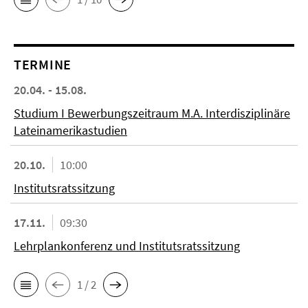
TERMINE
20.04. - 15.08.
Studium I Bewerbungszeitraum M.A. Interdisziplinäre
Lateinamerikastudien
20.10.
10:00
Institutsratssitzung
17.11.
09:30
Lehrplankonferenz und Institutsratssitzung
1 / 2