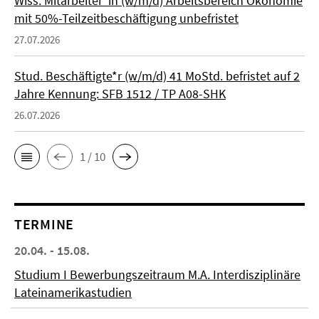
Wiss. Mitarbeiter*in (w/m/d) Arbeitsbereich Ökonomie
mit 50%-Teilzeitbeschäftigung unbefristet
27.07.2026
Stud. Beschäftigte*r (w/m/d) 41 MoStd. befristet auf 2
Jahre Kennung: SFB 1512 / TP A08-SHK
26.07.2026
1 / 10
TERMINE
20.04. - 15.08.
Studium I Bewerbungszeitraum M.A. Interdisziplinäre
Lateinamerikastudien