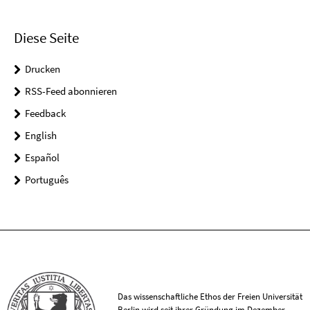
Diese Seite
Drucken
RSS-Feed abonnieren
Feedback
English
Español
Português
Das wissenschaftliche Ethos der Freien Universität
Berlin wird seit ihrer Gründung im Dezember