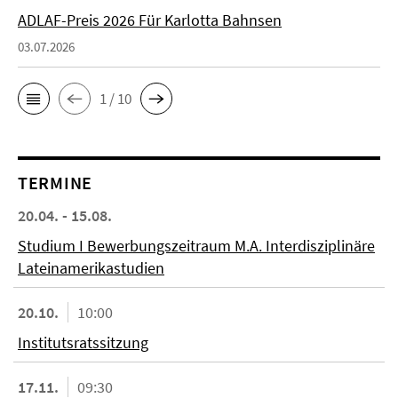
ADLAF-Preis 2026 Für Karlotta Bahnsen
03.07.2026
1 / 10
TERMINE
20.04. - 15.08.
Studium I Bewerbungszeitraum M.A. Interdisziplinäre
Lateinamerikastudien
20.10.
10:00
Institutsratssitzung
17.11.
09:30