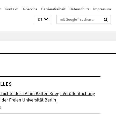
r
Kontakt
IT-Service
Barrierefreiheit
Datenschutz
Impressum
Suchbegriffe
DE
LLES
hichte des LAI im Kalten Krieg I Veröffentlichung
der Freien Universität Berlin
6