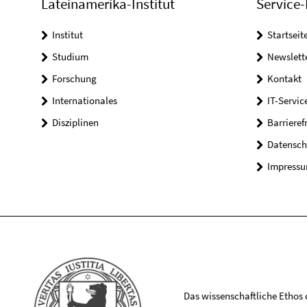
Lateinamerika-Institut
Service-
Institut
Startseit
Studium
Newslett
Forschung
Kontakt
Internationales
IT-Servic
Disziplinen
Barrieref
Datensch
Impress
Das wissenschaftliche Ethos de