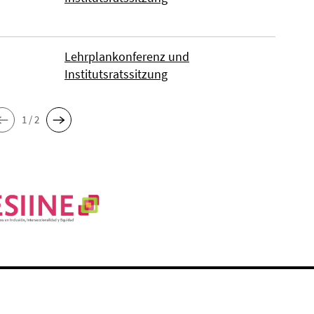
Lehrplankonferenz und
Institutsratssitzung
1 / 2