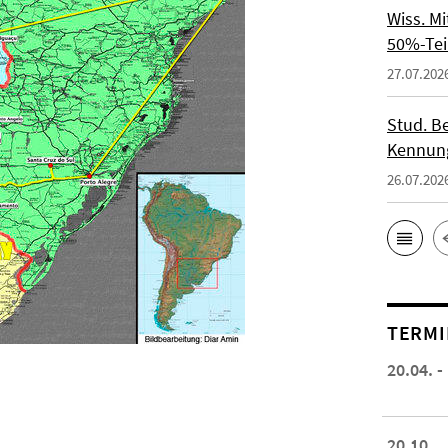
Wiss. M
50%-Tei
27.07.202
Stud. Be
Kennung
26.07.202
TERMI
20.04. -
20.10.