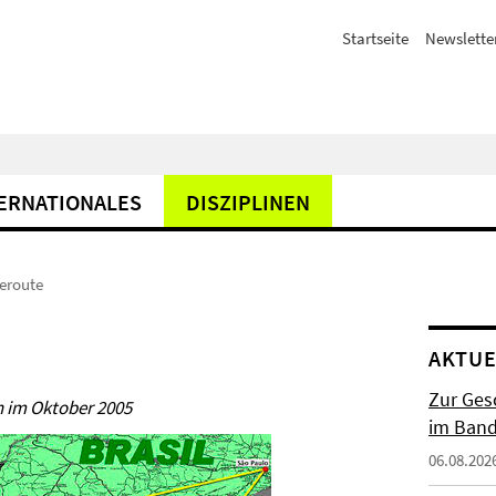
Startseite
Newslette
ERNATIONALES
DISZIPLINEN
seroute
AKTUE
Zur Gesc
n im Oktober 2005
im Band 
06.08.202