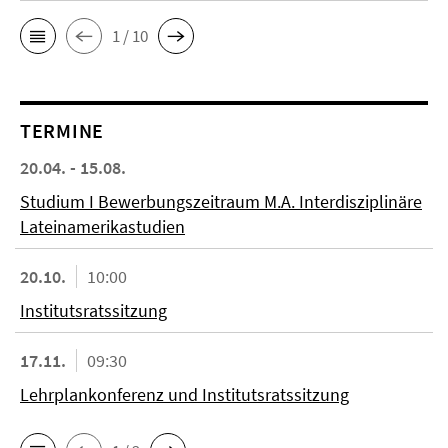
1 / 10
TERMINE
20.04. - 15.08.
Studium I Bewerbungszeitraum M.A. Interdisziplinäre
Lateinamerikastudien
20.10.
10:00
Institutsratssitzung
17.11.
09:30
Lehrplankonferenz und Institutsratssitzung