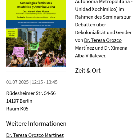
Autónoma Metropolitana -
Unidad Xochimilco) im
Rahmen des Seminars zur
Debatten über
Dekolonialität und Gender
von
Dr. Teresa Orozco
Martínez
und
Dr. Ximena
Alba Villalever
.
Zeit & Ort
01.07.2025 | 12:15 - 13:45
Rüdesheimer Str. 54-56
14197 Berlin
Raum K05
Weitere Informationen
Dr. Teresa Orozco Martínez