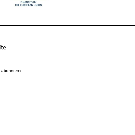
ite
 abonnieren