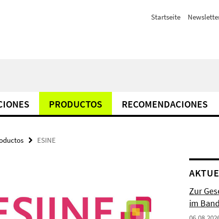
Startseite
Newslette
CIONES
PRODUCTOS
RECOMENDACIONES
oductos
ESINE
AKTUE
Zur Gesc
im Band 
06.08.202