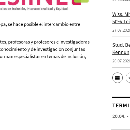
Wiss. M
50%-Tei
pa, se hace posible el intercambio entre
27.07.202
es, profesoras y profesores e investigadoras
Stud. Be
e conocimiento y de investigación conjuntas
Kennung
forman especialistas en temas de inclusión,
26.07.202
TERMI
20.04. -