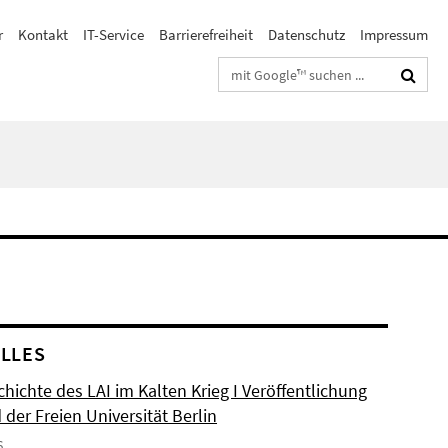
r
Kontakt
IT-Service
Barrierefreiheit
Datenschutz
Impressum
Suchbegriffe
LLES
hichte des LAI im Kalten Krieg I Veröffentlichung
der Freien Universität Berlin
6